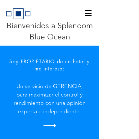
Bienvenidos a Splendom
Blue Ocean
Soy PROPIETARIO de un hotel y
me interesa:
Un servicio de GERENCIA,
para maximizar el control y
rendimiento con una opinión
experta e independiente.