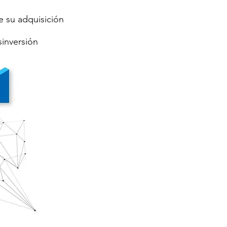
e su adquisición
sinversión