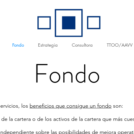
Fondo
Estrategia
Consultora
TTOO/AAVV
Fondo
ervicios, los
beneficios que consigue un fondo
son:
de la cartera o de los activos de la cartera que más cues
independiente sobre las posibilidades de mejora operati