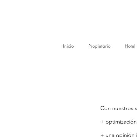
Inicio
Propietario
Hotel
Con nuestros s
+ optimización 
+ una opinión 